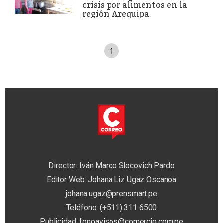
crisis por alimentos en la
región Arequipa
1
Director: Iván Marco Slocovich Pardo
Editor Web: Johana Liz Ugaz Oscanoa
johana.ugaz@prensmart.pe
Teléfono: (+511) 311 6500
Publicidad:
fonoavisos@comercio.com.pe