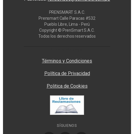
PRENSMART S.A.C.
Prensmart Calle Paracas #532
Pueblo Libre, Lima - Perú
Copyright © PrenSmart S.A.C.
Todos los derechos reservados
Privacy Manager
Términos y Condiciones
Política de Privacidad
Politica de Cookies
SÍGUENOS