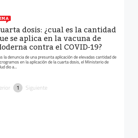
IMA
uarta dosis: ¿cual es la cantidad
ue se aplica en la vacuna de
oderna contra el COVID-19?
as la denuncia de una presunta aplicación de elevadas cantidad de
crogramos en la aplicación de la cuarta dosis, el Ministerio de
ud dio a...
erior
1
Siguiente