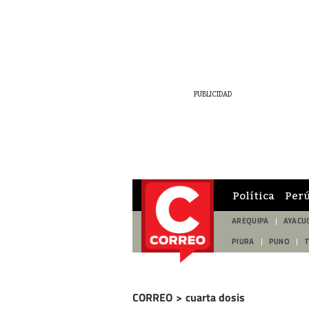
Política
Per
AREQUIPA
AYACU
PIURA
PUNO
CORREO
>
cuarta dosis