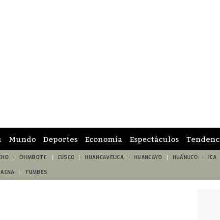
ú
Mundo
Deportes
Economía
Espectáculos
Tendenc
CHO
CHIMBOTE
CUSCO
HUANCAVELICA
HUANCAYO
HUÁNUCO
ICA
TACNA
TUMBES