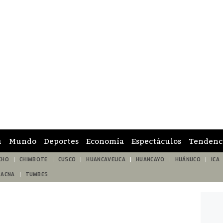
ú
Mundo
Deportes
Economía
Espectáculos
Tendenc
CHO
CHIMBOTE
CUSCO
HUANCAVELICA
HUANCAYO
HUÁNUCO
ICA
TACNA
TUMBES