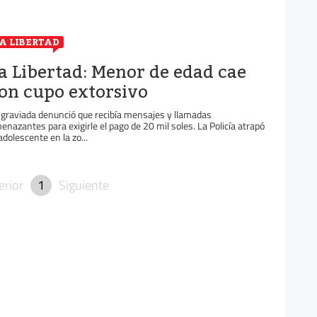
A LIBERTAD
a Libertad: Menor de edad cae
on cupo extorsivo
 graviada denunció que recibía mensajes y llamadas
enazantes para exigirle el pago de 20 mil soles. La Policía atrapó
 adolescente en la zo...
erior
1
Siguiente