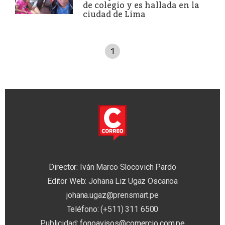
de colegio y es hallada en la
ciudad de Lima
1
Director: Iván Marco Slocovich Pardo
Editor Web: Johana Liz Ugaz Oscanoa
johana.ugaz@prensmart.pe
Teléfono: (+511) 311 6500
Publicidad:
fonoavisos@comercio.com.pe