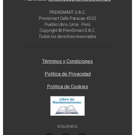
PRENSMART S.A.C.
Prensmart Calle Paracas #532
Pueblo Libre, Lima - Perú
Copyright © PrenSmart S.A.C.
Todos los derechos reservados
Privacy Manager
Términos y Condiciones
Política de Privacidad
Politica de Cookies
SÍGUENOS