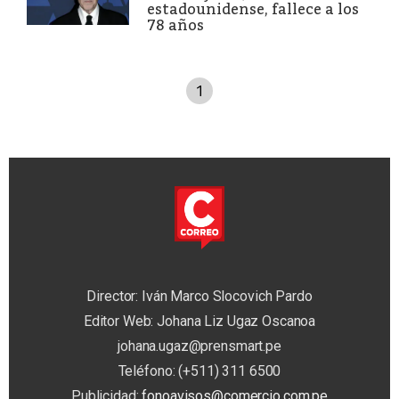
estadounidense, fallece a los
78 años
1
Director: Iván Marco Slocovich Pardo
Editor Web: Johana Liz Ugaz Oscanoa
johana.ugaz@prensmart.pe
Teléfono: (+511) 311 6500
Publicidad:
fonoavisos@comercio.com.pe