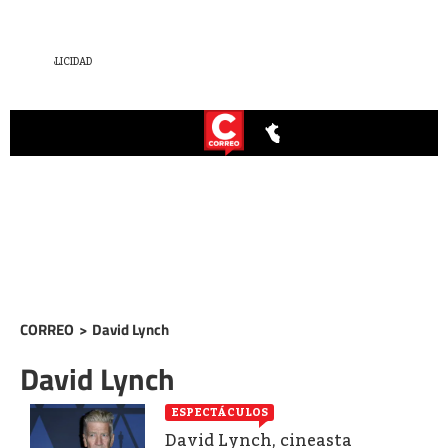
CORREO
>
David Lynch
David Lynch
ESPECTÁCULOS
David Lynch, cineasta