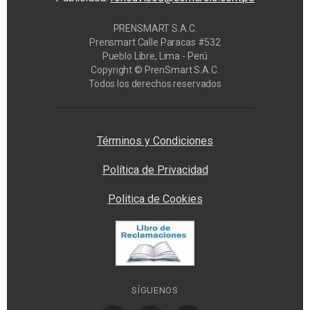
PRENSMART S.A.C.
Prensmart Calle Paracas #532
Pueblo Libre, Lima - Perú
Copyright © PrenSmart S.A.C.
Todos los derechos reservados
Privacy Manager
Términos y Condiciones
Política de Privacidad
Politica de Cookies
SÍGUENOS