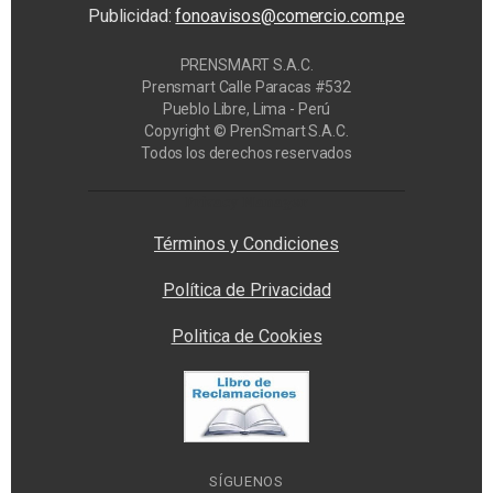
Publicidad:
fonoavisos@comercio.com.pe
PRENSMART S.A.C.
Prensmart Calle Paracas #532
Pueblo Libre, Lima - Perú
Copyright © PrenSmart S.A.C.
Todos los derechos reservados
Privacy Manager
Términos y Condiciones
Política de Privacidad
Politica de Cookies
SÍGUENOS