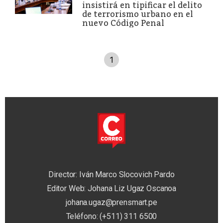
insistirá en tipificar el delito
de terrorismo urbano en el
nuevo Código Penal
1
Director: Iván Marco Slocovich Pardo
Editor Web: Johana Liz Ugaz Oscanoa
johana.ugaz@prensmart.pe
Teléfono: (+511) 311 6500