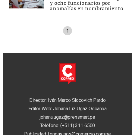
y ocho funcionarios por
anomalías en nombramiento
1
Director: Iván Marco Slocovich Pardo
Editor Web: Johana Liz Ugaz Oscanoa
johana.ugaz@prensmart.pe
Teléfono: (+511) 311 6500
Publicidad:
fonoavisos@comercio.com.pe