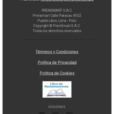
PRENSMART S.A.C.
Prensmart Calle Paracas #532
Pueblo Libre, Lima - Perú
Copyright © PrenSmart S.A.C.
Todos los derechos reservados
Privacy Manager
Términos y Condiciones
Política de Privacidad
Politica de Cookies
SÍGUENOS