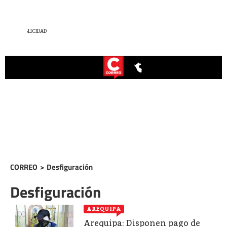
CORREO
>
Desfiguración
Desfiguración
AREQUIPA
Arequipa: Disponen pago de