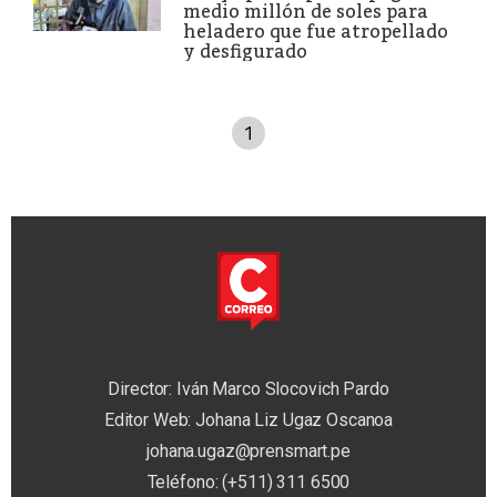
medio millón de soles para
heladero que fue atropellado
y desfigurado
1
Director: Iván Marco Slocovich Pardo
Editor Web: Johana Liz Ugaz Oscanoa
johana.ugaz@prensmart.pe
Teléfono: (+511) 311 6500