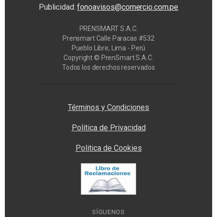
Publicidad:
fonoavisos@comercio.com.pe
PRENSMART S.A.C.
Prensmart Calle Paracas #532
Pueblo Libre, Lima - Perú
Copyright © PrenSmart S.A.C.
Todos los derechos reservados
Privacy Manager
Términos y Condiciones
Política de Privacidad
Politica de Cookies
SÍGUENOS