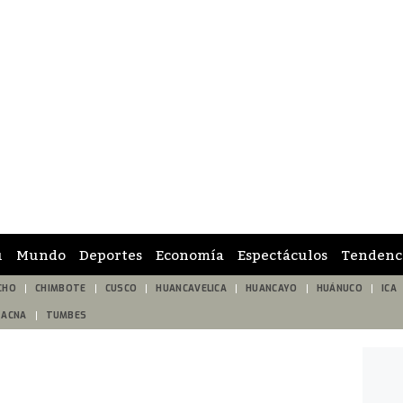
ú
Mundo
Deportes
Economía
Espectáculos
Tendenc
CHO
CHIMBOTE
CUSCO
HUANCAVELICA
HUANCAYO
HUÁNUCO
ICA
TACNA
TUMBES