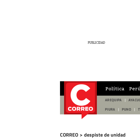
Política
Per
AREQUIPA
AYACU
PIURA
PUNO
CORREO
>
despiste de unidad