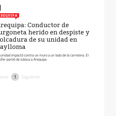
d
REQUIPA
requipa: Conductor de
urgoneta herido en despiste y
olcadura de su unidad en
aylloma
 unidad impactó contra un muro a un lado de la carretera. El
ofer partió de Juliaca a Arequipa
erior
1
Siguiente