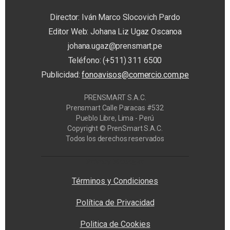
Director: Iván Marco Slocovich Pardo
Editor Web: Johana Liz Ugaz Oscanoa
johana.ugaz@prensmart.pe
Teléfono: (+511) 311 6500
Publicidad:
fonoavisos@comercio.com.pe
PRENSMART S.A.C.
Prensmart Calle Paracas #532
Pueblo Libre, Lima - Perú
Copyright © PrenSmart S.A.C.
Todos los derechos reservados
Privacy Manager
Términos y Condiciones
Política de Privacidad
Politica de Cookies