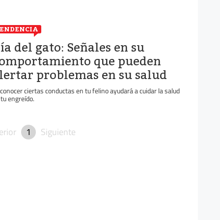
ENDENCIA
ía del gato: Señales en su
omportamiento que pueden
lertar problemas en su salud
conocer ciertas conductas en tu felino ayudará a cuidar la salud
 tu engreído.
erior
1
Siguiente