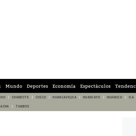
ú
Mundo
Deportes
Economía
Espectáculos
Tendenc
CHO
CHIMBOTE
CUSCO
HUANCAVELICA
HUANCAYO
HUÁNUCO
ICA
TACNA
TUMBES