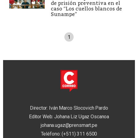
de prisión preventiva en el
caso “Los cuellos blancos de
Sunampe”
1
Director: Iván Marco Slocovich Pardo
Editor Web: Johana Liz Ugaz Oscanoa
johana.ugaz@prensmart.pe
Teléfono: (+511) 311 6500