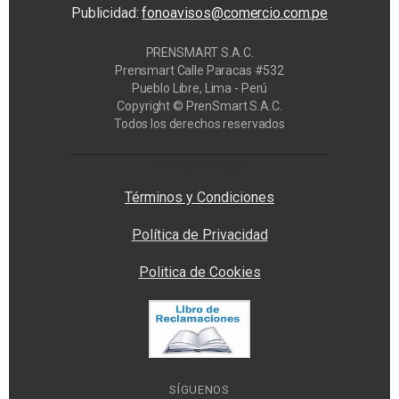
Publicidad:
fonoavisos@comercio.com.pe
PRENSMART S.A.C.
Prensmart Calle Paracas #532
Pueblo Libre, Lima - Perú
Copyright © PrenSmart S.A.C.
Todos los derechos reservados
Privacy Manager
Términos y Condiciones
Política de Privacidad
Politica de Cookies
SÍGUENOS