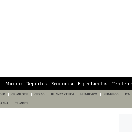
ú
Mundo
Deportes
Economía
Espectáculos
Tendenc
CHO
CHIMBOTE
CUSCO
HUANCAVELICA
HUANCAYO
HUÁNUCO
ICA
TACNA
TUMBES