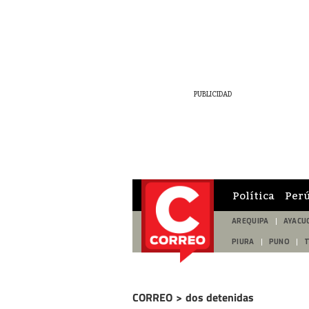
Política
Per
AREQUIPA
AYACU
PIURA
PUNO
CORREO
>
dos detenidas