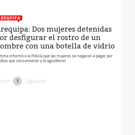
REQUIPA
requipa: Dos mujeres detenidas
or desfigurar el rostro de un
ombre con una botella de vidrio
ctima informó a la Policía que las mujeres se negaron a pagar por
obos que consumieron y lo agredieron
erior
1
Siguiente