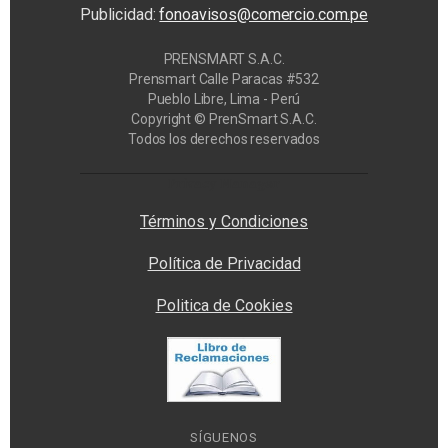
Publicidad:
fonoavisos@comercio.com.pe
PRENSMART S.A.C.
Prensmart Calle Paracas #532
Pueblo Libre, Lima - Perú
Copyright © PrenSmart S.A.C.
Todos los derechos reservados
Privacy Manager
Términos y Condiciones
Política de Privacidad
Politica de Cookies
SÍGUENOS