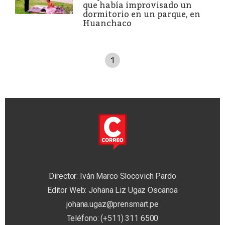
que había improvisado un
dormitorio en un parque, en
Huanchaco
1
Director: Iván Marco Slocovich Pardo
Editor Web: Johana Liz Ugaz Oscanoa
johana.ugaz@prensmart.pe
Teléfono: (+511) 311 6500