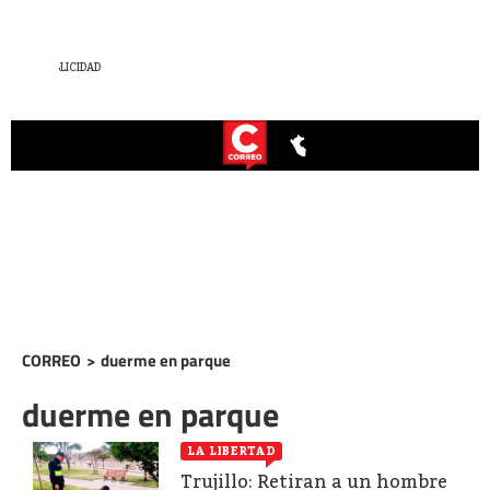
CORREO
>
duerme en parque
duerme en parque
LA LIBERTAD
Trujillo: Retiran a un hombre