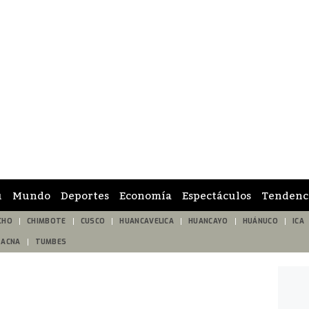
ú
Mundo
Deportes
Economía
Espectáculos
Tendenc
CHO
CHIMBOTE
CUSCO
HUANCAVELICA
HUANCAYO
HUÁNUCO
ICA
TACNA
TUMBES