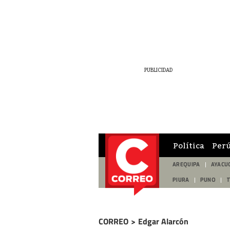
Política
Per
AREQUIPA
AYACU
PIURA
PUNO
CORREO
>
Edgar Alarcón