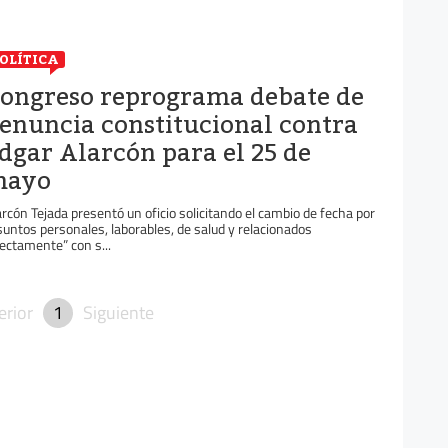
OLÍTICA
ongreso reprograma debate de
enuncia constitucional contra
dgar Alarcón para el 25 de
mayo
arcón Tejada presentó un oficio solicitando el cambio de fecha por
suntos personales, laborables, de salud y relacionados
rectamente” con s...
erior
1
Siguiente