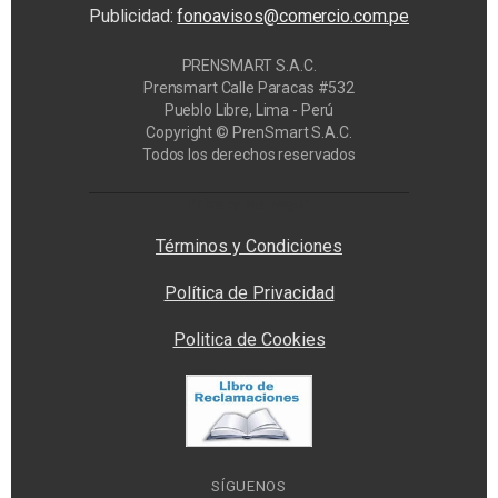
Publicidad:
fonoavisos@comercio.com.pe
PRENSMART S.A.C.
Prensmart Calle Paracas #532
Pueblo Libre, Lima - Perú
Copyright © PrenSmart S.A.C.
Todos los derechos reservados
Privacy Manager
Términos y Condiciones
Política de Privacidad
Politica de Cookies
SÍGUENOS