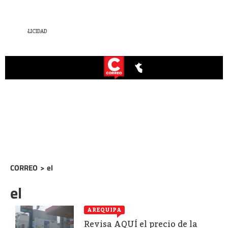
CORREO
>
el
el
AREQUIPA
Revisa AQUÍ el precio de la