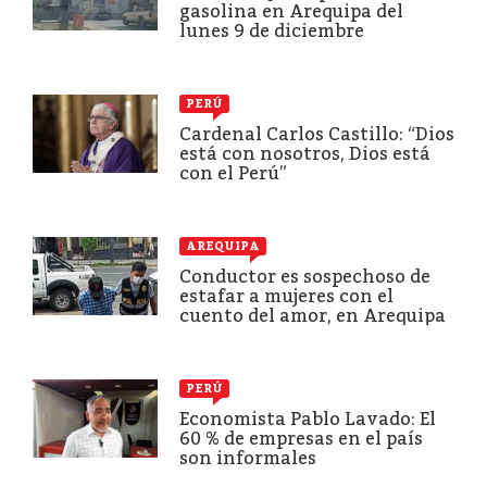
gasolina en Arequipa del
lunes 9 de diciembre
PERÚ
Cardenal Carlos Castillo: “Dios
está con nosotros, Dios está
con el Perú”
AREQUIPA
Conductor es sospechoso de
estafar a mujeres con el
cuento del amor, en Arequipa
PERÚ
Economista Pablo Lavado: El
60 % de empresas en el país
son informales