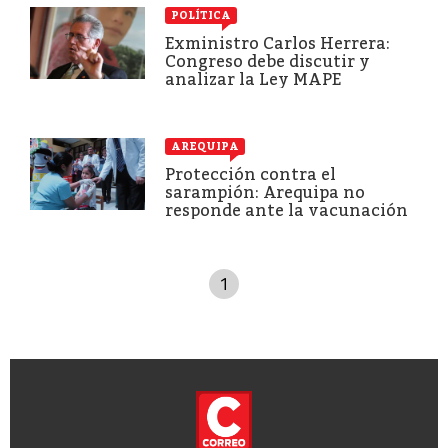
POLÍTICA
Exministro Carlos Herrera:
Congreso debe discutir y
analizar la Ley MAPE
AREQUIPA
Protección contra el
sarampión: Arequipa no
responde ante la vacunación
1