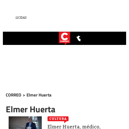
CORREO
>
Elmer Huerta
Elmer Huerta
CULTURA
Elmer Huerta, médico,