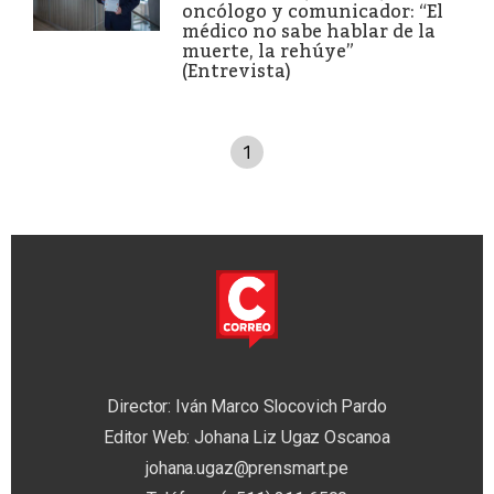
oncólogo y comunicador: “El
médico no sabe hablar de la
muerte, la rehúye”
(Entrevista)
1
Director: Iván Marco Slocovich Pardo
Editor Web: Johana Liz Ugaz Oscanoa
johana.ugaz@prensmart.pe