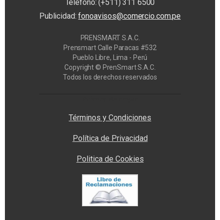
Teléfono: (+511) 311 6500
Publicidad:
fonoavisos@comercio.com.pe
PRENSMART S.A.C.
Prensmart Calle Paracas #532
Pueblo Libre, Lima - Perú
Copyright © PrenSmart S.A.C.
Todos los derechos reservados
Privacy Manager
Términos y Condiciones
Política de Privacidad
Politica de Cookies