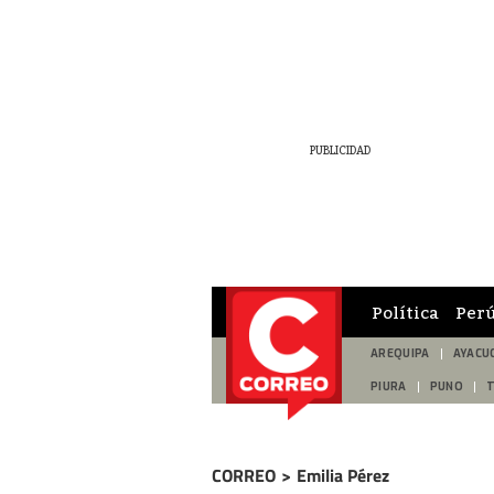
Política
Per
AREQUIPA
AYACU
PIURA
PUNO
CORREO
>
Emilia Pérez