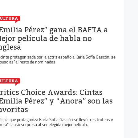
ULTURA
Emilia Pérez” gana el BAFTA a
ejor película de habla no
nglesa
 cinta protagonizada por la actriz española Karla Sofía Gascón, se
puso así al resto de nominadas.
ULTURA
ritics Choice Awards: Cintas
Emilia Pérez” y “Anora” son las
avoritas
lícula que protagoniza Karla Sofía Gascón se llevó tres trofeos y
nora” causó sorpresa al ser elegida mejor película.