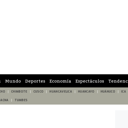
ú
Mundo
Deportes
Economía
Espectáculos
Tendenc
CHO
CHIMBOTE
CUSCO
HUANCAVELICA
HUANCAYO
HUÁNUCO
ICA
TACNA
TUMBES