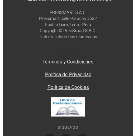
PRENSMART S.A.C.
Prensmart Calle Paracas #532
Pueblo Libre, Lima - Perú
Copyright © PrenSmart S.A.C.
Todos los derechos reservados
Privacy Manager
Términos y Condiciones
Política de Privacidad
Politica de Cookies
SÍGUENOS