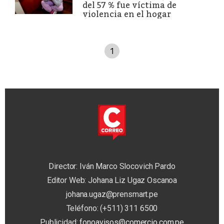
del 57 % fue víctima de
violencia en el hogar
1
Director: Iván Marco Slocovich Pardo
Editor Web: Johana Liz Ugaz Oscanoa
johana.ugaz@prensmart.pe
Teléfono: (+511) 311 6500
Publicidad:
fonoavisos@comercio.com.pe