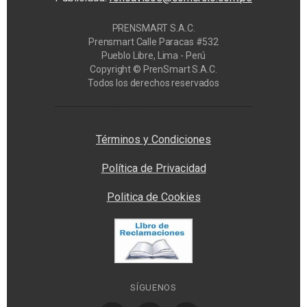
PRENSMART S.A.C.
Prensmart Calle Paracas #532
Pueblo Libre, Lima - Perú
Copyright © PrenSmart S.A.C.
Todos los derechos reservados
Privacy Manager
Términos y Condiciones
Política de Privacidad
Politica de Cookies
SÍGUENOS