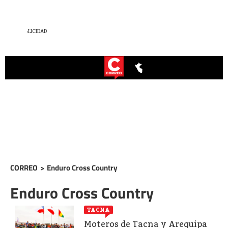
CORREO
>
Enduro Cross Country
Enduro Cross Country
TACNA
Moteros de Tacna y Arequipa