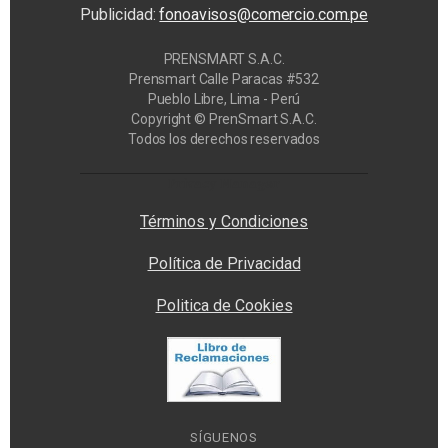
Publicidad:
fonoavisos@comercio.com.pe
PRENSMART S.A.C.
Prensmart Calle Paracas #532
Pueblo Libre, Lima - Perú
Copyright © PrenSmart S.A.C.
Todos los derechos reservados
Privacy Manager
Términos y Condiciones
Política de Privacidad
Politica de Cookies
SÍGUENOS