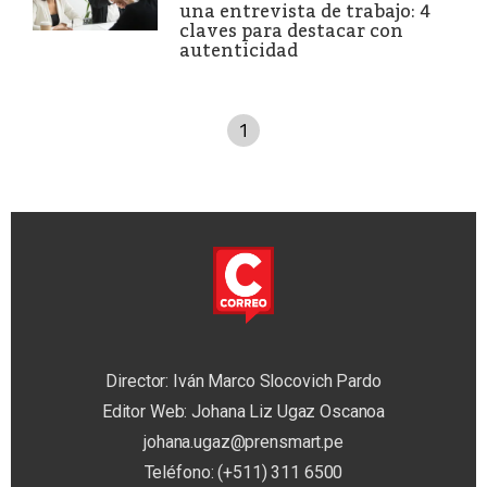
una entrevista de trabajo: 4
claves para destacar con
autenticidad
1
Director: Iván Marco Slocovich Pardo
Editor Web: Johana Liz Ugaz Oscanoa
johana.ugaz@prensmart.pe
Teléfono: (+511) 311 6500