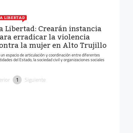
A LIBERTAD
a Libertad: Crearán instancia
ara erradicar la violencia
ontra la mujer en Alto Trujillo
 un espacio de articulación y coordinación entre diferentes
tidades del Estado, la sociedad civil y organizaciones sociales
erior
1
Siguiente