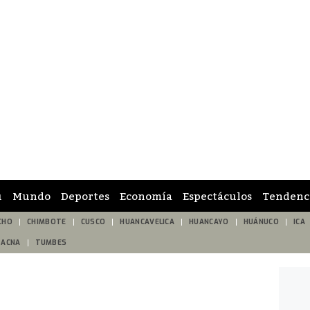
ú
Mundo
Deportes
Economía
Espectáculos
Tendenc
CHO
CHIMBOTE
CUSCO
HUANCAVELICA
HUANCAYO
HUÁNUCO
ICA
TACNA
TUMBES