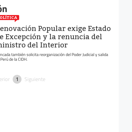
ón
OLÍTICA
enovación Popular exige Estado
e Excepción y la renuncia del
inistro del Interior
ncada también solicita reorganización del Poder Judicial y salida
 Perú de la CIDH.
erior
1
Siguiente