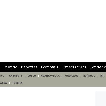
ú
Mundo
Deportes
Economía
Espectáculos
Tendenc
CHO
CHIMBOTE
CUSCO
HUANCAVELICA
HUANCAYO
HUÁNUCO
ICA
TACNA
TUMBES