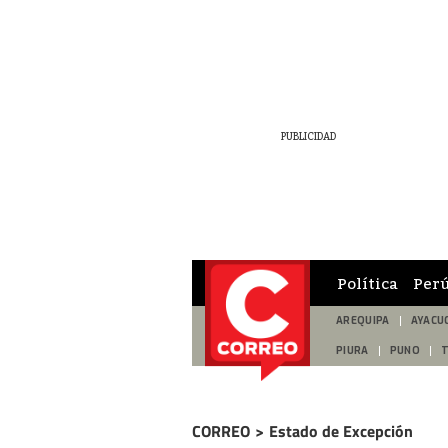
Política
Per
AREQUIPA
AYACU
PIURA
PUNO
CORREO
>
Estado de Excepción