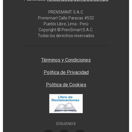
PRENSMART S.A.C.
Prensmart Calle Paracas #532
Pueblo Libre, Lima - Perú
Copyright © PrenSmart S.A.C.
Todos los derechos reservados
Privacy Manager
Términos y Condiciones
Política de Privacidad
Politica de Cookies
SÍGUENOS