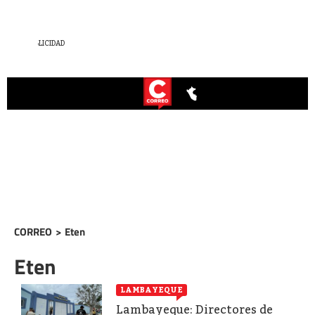
CORREO
>
Eten
Eten
LAMBAYEQUE
Lambayeque: Directores de