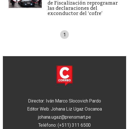
de Fiscalización reprogramar
las declaraciones del
exconductor del ‘cofre’
1
Director: Iván Marco Slocovich Pardo
Editor Web: Johana Liz Ugaz Oscanoa
johana.ugaz@prensmart.pe
Teléfono: (+511) 311 6500