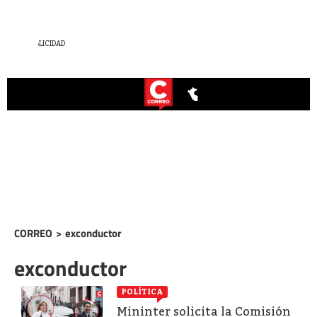
CORREO
>
exconductor
exconductor
POLÍTICA
Mininter solicita la Comisión