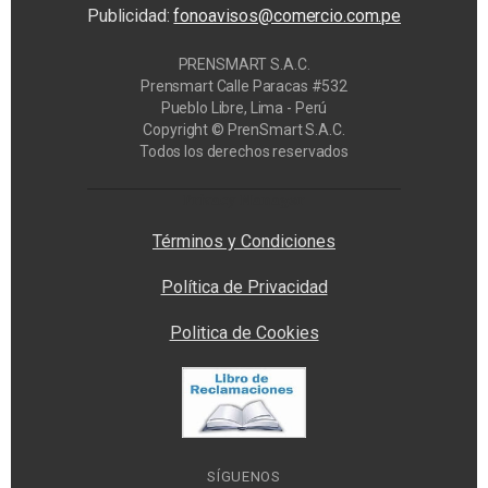
Publicidad:
fonoavisos@comercio.com.pe
PRENSMART S.A.C.
Prensmart Calle Paracas #532
Pueblo Libre, Lima - Perú
Copyright © PrenSmart S.A.C.
Todos los derechos reservados
Privacy Manager
Términos y Condiciones
Política de Privacidad
Politica de Cookies
SÍGUENOS