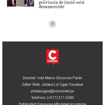
provincia de Junín está
desaparecido
1
Director: Iván Marco Slocovich Pardo
Editor Web: Johana Liz Ugaz Oscanoa
johana.ugaz@prensmart.pe
Teléfono: (+511) 311 6500
Publicidad:
fonoavisos@comercio.com.pe