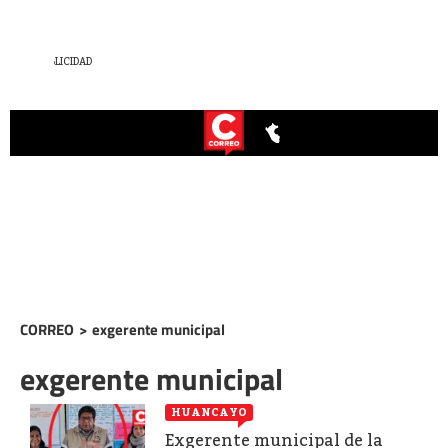
CORREO
>
exgerente municipal
exgerente municipal
HUANCAYO
Exgerente municipal de la