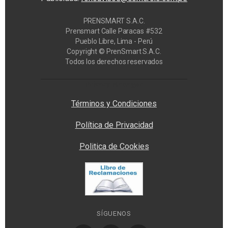
PRENSMART S.A.C.
Prensmart Calle Paracas #532
Pueblo Libre, Lima - Perú
Copyright © PrenSmart S.A.C.
Todos los derechos reservados
Privacy Manager
Términos y Condiciones
Política de Privacidad
Politica de Cookies
SÍGUENOS