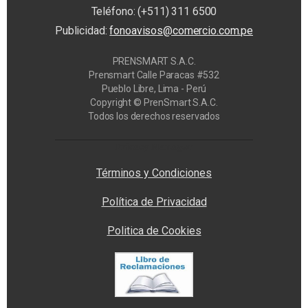
Teléfono: (+511) 311 6500
Publicidad:
fonoavisos@comercio.com.pe
PRENSMART S.A.C.
Prensmart Calle Paracas #532
Pueblo Libre, Lima - Perú
Copyright © PrenSmart S.A.C.
Todos los derechos reservados
Privacy Manager
Términos y Condiciones
Política de Privacidad
Politica de Cookies