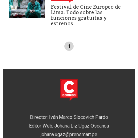
Festival de Cine Europeo de
Lima: Todo sobre las
funciones gratuitas y
estrenos
1
Director: Iván Marco Slocovich Pardo
Editor Web: Johana Liz Ugaz Oscanoa
johana.ugaz@prensmart.pe