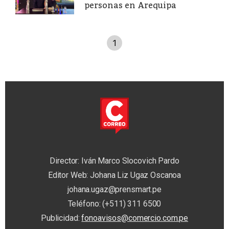
personas en Arequipa
1
Director: Iván Marco Slocovich Pardo
Editor Web: Johana Liz Ugaz Oscanoa
johana.ugaz@prensmart.pe
Teléfono: (+511) 311 6500
Publicidad:
fonoavisos@comercio.com.pe