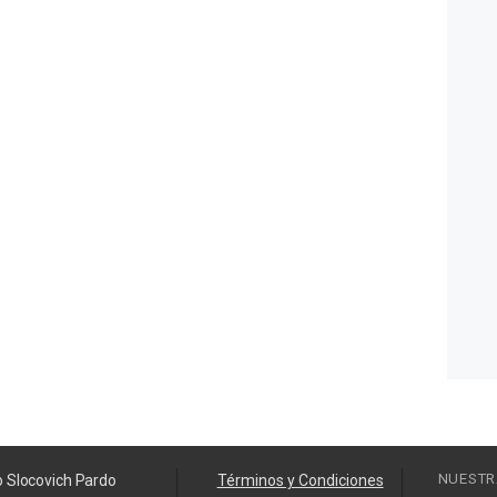
NUESTR
o Slocovich Pardo
Términos y Condiciones