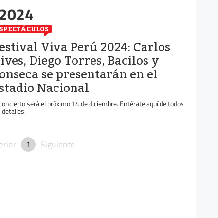
 2024
SPECTÁCULOS
estival Viva Perú 2024: Carlos
ives, Diego Torres, Bacilos y
onseca se presentarán en el
stadio Nacional
 concierto será el próximo 14 de diciembre. Entérate aquí de todos
 detalles.
erior
1
Siguiente