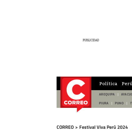
Política
Per
AREQUIPA
AYACU
PIURA
PUNO
CORREO
>
Festival Viva Perú 2024