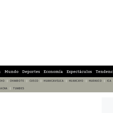
ú
Mundo
Deportes
Economía
Espectáculos
Tendenc
CHO
CHIMBOTE
CUSCO
HUANCAVELICA
HUANCAYO
HUÁNUCO
ICA
TACNA
TUMBES