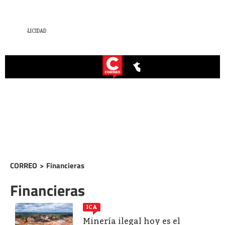
CORREO
>
Financieras
Financieras
ICA
Minería ilegal hoy es el