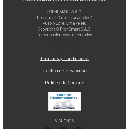
PRENSMART S.A.C.
Prensmart Calle Paracas #532
Pueblo Libre, Lima - Perú
Copyright © PrenSmart S.A.C.
Todos los derechos reservados
Privacy Manager
Términos y Condiciones
Política de Privacidad
Politica de Cookies
SÍGUENOS