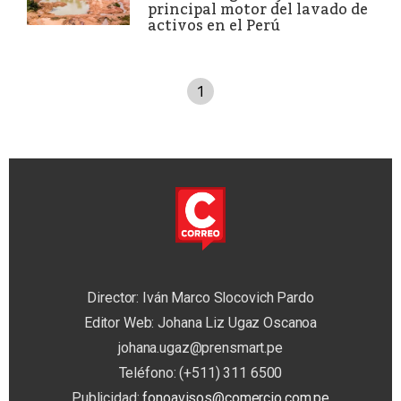
principal motor del lavado de
activos en el Perú
1
Director: Iván Marco Slocovich Pardo
Editor Web: Johana Liz Ugaz Oscanoa
johana.ugaz@prensmart.pe
Teléfono: (+511) 311 6500
Publicidad:
fonoavisos@comercio.com.pe