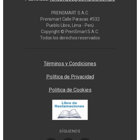
PRENSMART S.A.C.
Prensmart Calle Paracas #532
Pueblo Libre, Lima - Perú
Copyright © PrenSmart S.A.C.
Todos los derechos reservados
Privacy Manager
Términos y Condiciones
Política de Privacidad
Politica de Cookies
SÍGUENOS