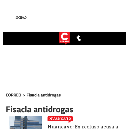
CORREO
>
Fisacla antidrogas
Fisacla antidrogas
HUANCAYO
Huancayo: Ex recluso acusa a