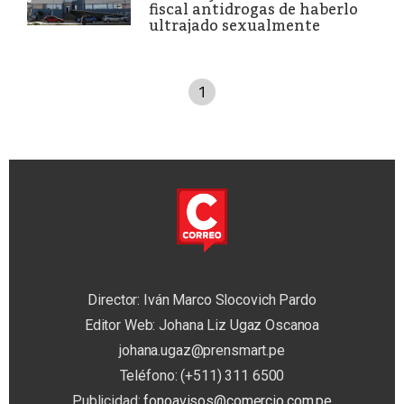
fiscal antidrogas de haberlo
ultrajado sexualmente
1
Director: Iván Marco Slocovich Pardo
Editor Web: Johana Liz Ugaz Oscanoa
johana.ugaz@prensmart.pe
Teléfono: (+511) 311 6500
Publicidad:
fonoavisos@comercio.com.pe