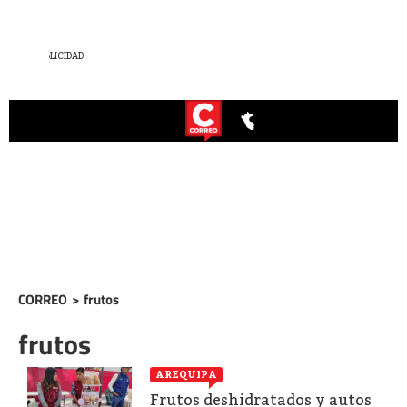
CORREO
>
frutos
frutos
AREQUIPA
Frutos deshidratados y autos