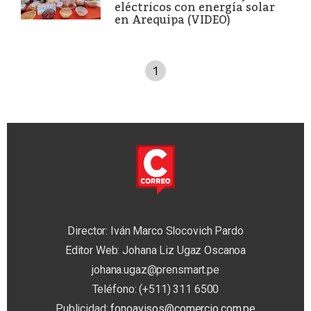
eléctricos con energía solar
en Arequipa (VIDEO)
1
Director: Iván Marco Slocovich Pardo
Editor Web: Johana Liz Ugaz Oscanoa
johana.ugaz@prensmart.pe
Teléfono: (+511) 311 6500
Publicidad:
fonoavisos@comercio.com.pe