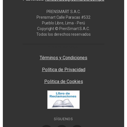
PRENSMART S.A.C.
Prensmart Calle Paracas #532
Pueblo Libre, Lima - Perú
Copyright © PrenSmart S.A.C.
Todos los derechos reservados
Privacy Manager
Términos y Condiciones
Política de Privacidad
Politica de Cookies
SÍGUENOS