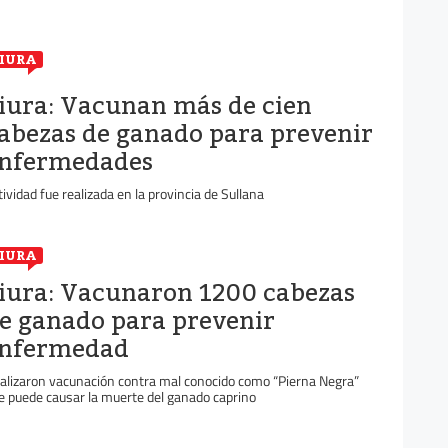
IURA
iura: Vacunan más de cien
abezas de ganado para prevenir
nfermedades
tividad fue realizada en la provincia de Sullana
IURA
iura: Vacunaron 1200 cabezas
e ganado para prevenir
nfermedad
alizaron vacunación contra mal conocido como “Pierna Negra”
e puede causar la muerte del ganado caprino