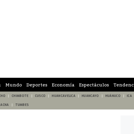
ú
Mundo
Deportes
Economía
Espectáculos
Tendenc
CHO
CHIMBOTE
CUSCO
HUANCAVELICA
HUANCAYO
HUÁNUCO
ICA
TACNA
TUMBES