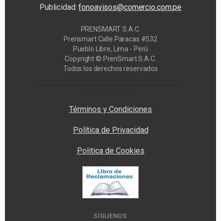
Publicidad:
fonoavisos@comercio.com.pe
PRENSMART S.A.C.
Prensmart Calle Paracas #532
Pueblo Libre, Lima - Perú
Copyright © PrenSmart S.A.C.
Todos los derechos reservados
Privacy Manager
Términos y Condiciones
Política de Privacidad
Politica de Cookies
SÍGUENOS