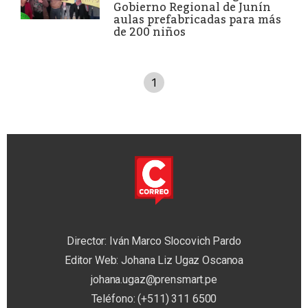
Gobierno Regional de Junín
aulas prefabricadas para más
de 200 niños
1
Director: Iván Marco Slocovich Pardo
Editor Web: Johana Liz Ugaz Oscanoa
johana.ugaz@prensmart.pe
Teléfono: (+511) 311 6500