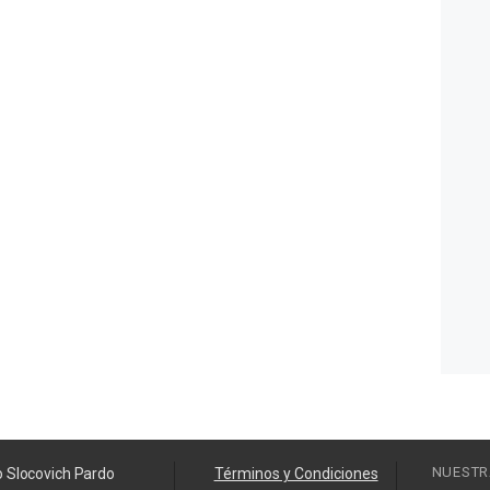
NUESTR
o Slocovich Pardo
Términos y Condiciones