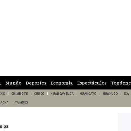
ú
Mundo
Deportes
Economía
Espectáculos
Tendenc
CHO
CHIMBOTE
CUSCO
HUANCAVELICA
HUANCAYO
HUÁNUCO
ICA
TACNA
TUMBES
uipa