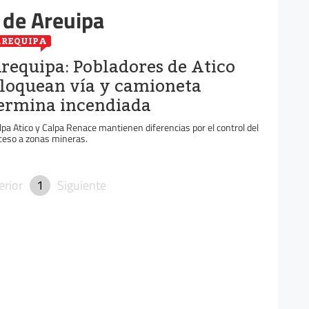
 de Areuipa
REQUIPA
requipa: Pobladores de Atico
loquean vía y camioneta
ermina incendiada
lpa Atico y Calpa Renace mantienen diferencias por el control del
ceso a zonas mineras.
erior
1
Siguiente