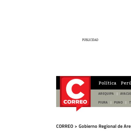
Política
Per
AREQUIPA
AYACU
PIURA
PUNO
CORREO
>
Gobierno Regional de Are