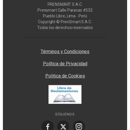
PRENSMART S.A.C.
Prensmart Calle Paracas #532
Pueblo Libre, Lima - Perú
Copyright © PrenSmart S.A.C.
Todos los derechos reservados
Privacy Manager
Términos y Condiciones
Política de Privacidad
Politica de Cookies
SÍGUENOS