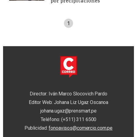
por precipitaciones
1
Director: Iván Marco Slocovich Pardo
Editor Web: Johana Liz Ugaz Oscanoa
johana.ugaz@prensmart.pe
Teléfono: (+511) 311 6500
Publicidad:
fonoavisos@comercio.com.pe