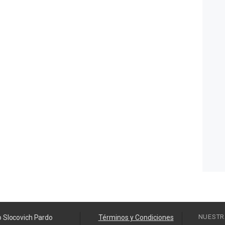
NUESTR
o Slocovich Pardo
Términos y Condiciones