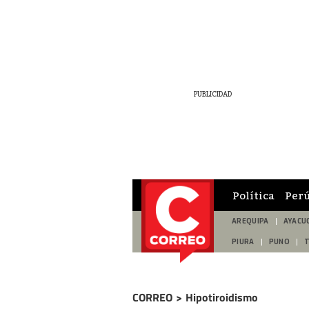
Política
Per
AREQUIPA
AYACU
PIURA
PUNO
CORREO
>
Hipotiroidismo