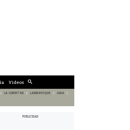
ia
Videos
Cuadro
de
búsqueda
LA LIBERTAD
LAMBAYEQUE
LIMA