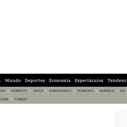
ú
Mundo
Deportes
Economía
Espectáculos
Tendenc
CHO
CHIMBOTE
CUSCO
HUANCAVELICA
HUANCAYO
HUÁNUCO
ICA
TACNA
TUMBES