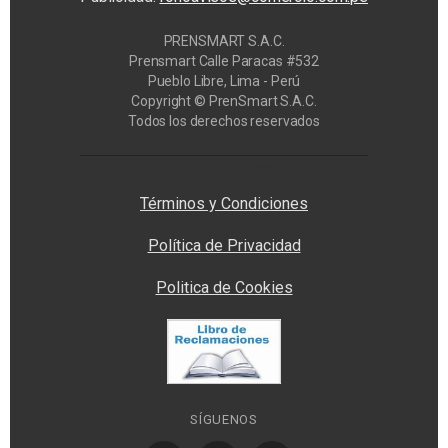
PRENSMART S.A.C.
Prensmart Calle Paracas #532
Pueblo Libre, Lima - Perú
Copyright © PrenSmart S.A.C.
Todos los derechos reservados
Privacy Manager
Términos y Condiciones
Política de Privacidad
Politica de Cookies
SÍGUENOS