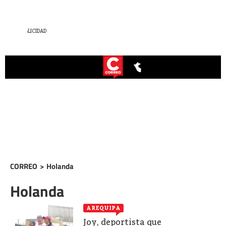
CORREO
>
Holanda
Holanda
AREQUIPA
Joy, deportista que