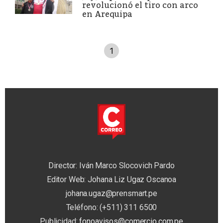
revolucionó el tiro con arco
en Arequipa
1
Director: Iván Marco Slocovich Pardo
Editor Web: Johana Liz Ugaz Oscanoa
johana.ugaz@prensmart.pe
Teléfono: (+511) 311 6500
Publicidad:
fonoavisos@comercio.com.pe