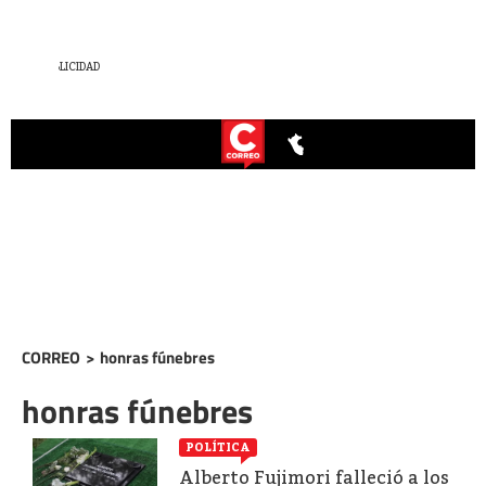
CORREO
>
honras fúnebres
honras fúnebres
POLÍTICA
Alberto Fujimori falleció a los