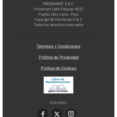
PRENSMART S.A.C.
Prensmart Calle Paracas #532
Pueblo Libre, Lima - Perú
Copyright © PrenSmart S.A.C.
Todos los derechos reservados
Privacy Manager
Términos y Condiciones
Política de Privacidad
Politica de Cookies
SÍGUENOS