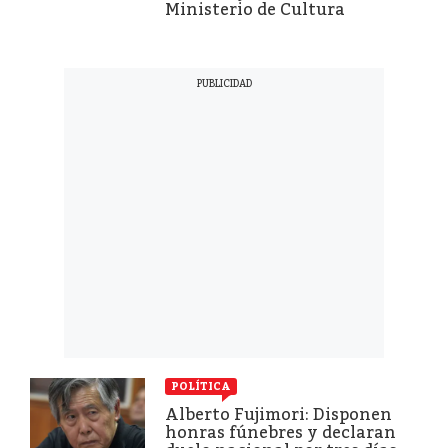
Ministerio de Cultura
POLÍTICA
Alberto Fujimori: Disponen
honras fúnebres y declaran