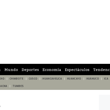
ú
Mundo
Deportes
Economía
Espectáculos
Tendenc
CHO
CHIMBOTE
CUSCO
HUANCAVELICA
HUANCAYO
HUÁNUCO
ICA
TACNA
TUMBES
o