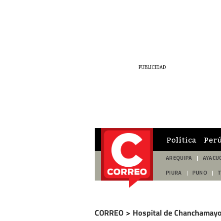
Política
Per
AREQUIPA
AYACU
PIURA
PUNO
CORREO
>
Hospital de Chanchamay