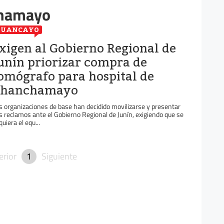
chamayo
HUANCAYO
xigen al Gobierno Regional de
unín priorizar compra de
omógrafo para hospital de
hanchamayo
s organizaciones de base han decidido movilizarse y presentar
s reclamos ante el Gobierno Regional de Junín, exigiendo que se
uiera el equ...
erior
1
Siguiente