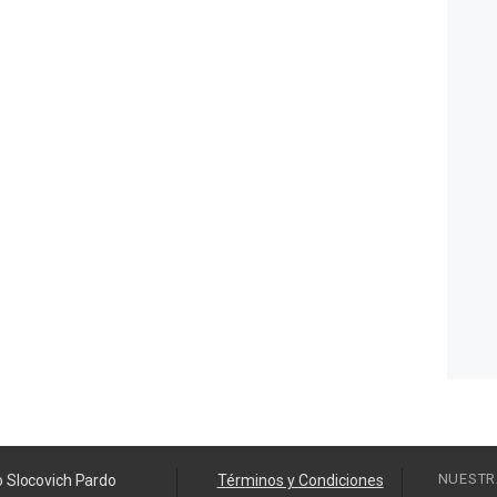
NUESTR
o Slocovich Pardo
Términos y Condiciones