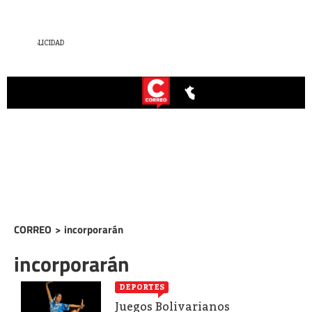
CORREO
>
incorporarán
incorporarán
DEPORTES
Juegos Bolivarianos