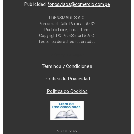
Publicidad:
fonoavisos@comercio.com.pe
PRENSMART S.A.C.
Prensmart Calle Paracas #532
Pueblo Libre, Lima - Perú
Copyright © PrenSmart S.A.C.
Todos los derechos reservados
Privacy Manager
Términos y Condiciones
Política de Privacidad
Politica de Cookies
SÍGUENOS