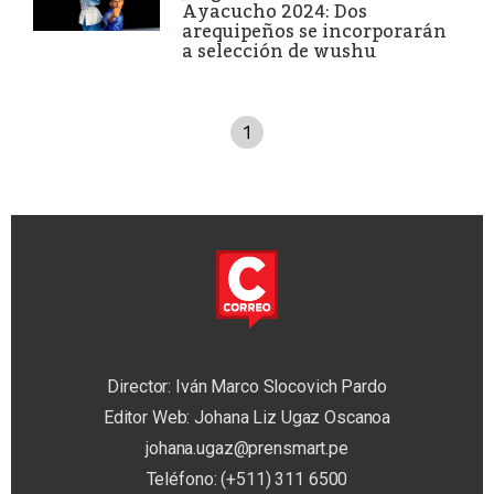
Ayacucho 2024: Dos
arequipeños se incorporarán
a selección de wushu
1
Director: Iván Marco Slocovich Pardo
Editor Web: Johana Liz Ugaz Oscanoa
johana.ugaz@prensmart.pe
Teléfono: (+511) 311 6500