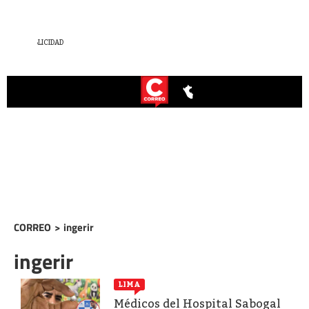
CORREO
>
ingerir
ingerir
LIMA
Médicos del Hospital Sabogal