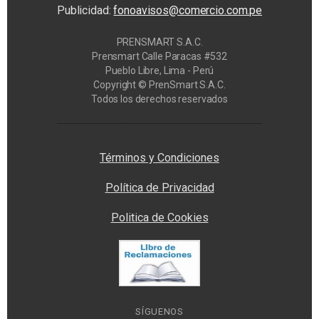
Publicidad:
fonoavisos@comercio.com.pe
PRENSMART S.A.C.
Prensmart Calle Paracas #532
Pueblo Libre, Lima - Perú
Copyright © PrenSmart S.A.C.
Todos los derechos reservados
Privacy Manager
Términos y Condiciones
Política de Privacidad
Politica de Cookies
SÍGUENOS