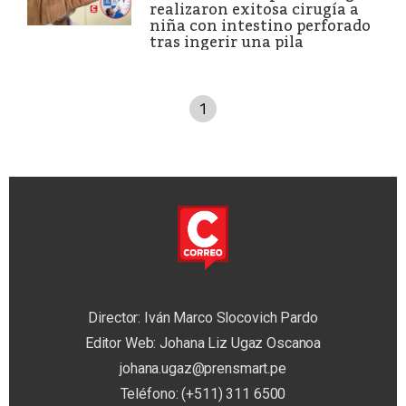
realizaron exitosa cirugía a
niña con intestino perforado
tras ingerir una pila
1
Director: Iván Marco Slocovich Pardo
Editor Web: Johana Liz Ugaz Oscanoa
johana.ugaz@prensmart.pe
Teléfono: (+511) 311 6500