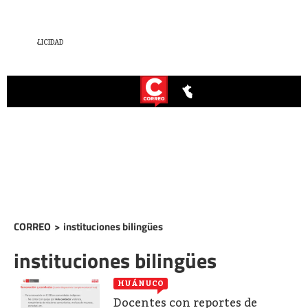
CORREO
>
instituciones bilingües
instituciones bilingües
HUÁNUCO
Docentes con reportes de