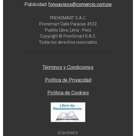
Publicidad:
fonoavisos@comercio.com.pe
PRENSMART S.A.C.
Prensmart Calle Paracas #532
Pueblo Libre, Lima - Perú
Copyright © PrenSmart S.A.C.
Todos los derechos reservados
Privacy Manager
Términos y Condiciones
Política de Privacidad
Politica de Cookies
SÍGUENOS