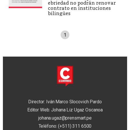
ebriedad no podrán renovar
contrato en instituciones
bilingües
1
Director: Iván Marco Slocovich Pardo
Editor Web: Johana Liz Ugaz Oscanoa
johana.ugaz@prensmart.pe
Teléfono: (+511) 311 6500