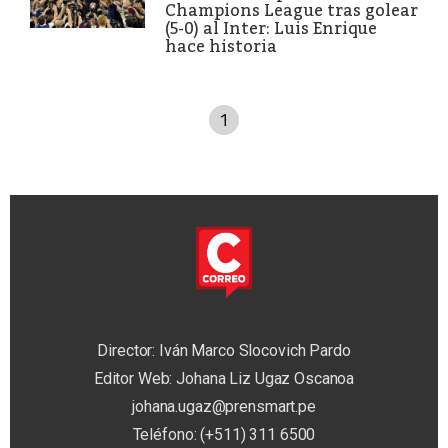
Champions League tras golear
(5-0) al Inter: Luis Enrique
hace historia
1
Director: Iván Marco Slocovich Pardo
Editor Web: Johana Liz Ugaz Oscanoa
johana.ugaz@prensmart.pe
Teléfono: (+511) 311 6500