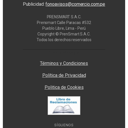
Publicidad:
fonoavisos@comercio.com.pe
PRENSMART S.A.C.
Prensmart Calle Paracas #532
Pueblo Libre, Lima - Perú
Copyright © PrenSmart S.A.C.
Todos los derechos reservados
Privacy Manager
Términos y Condiciones
Política de Privacidad
Politica de Cookies
SÍGUENOS