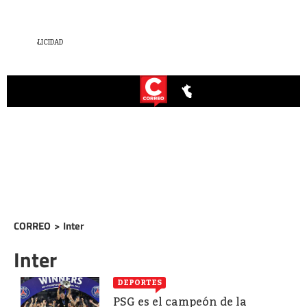
CORREO
>
Inter
Inter
DEPORTES
PSG es el campeón de la