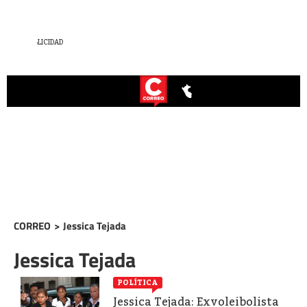
CORREO
>
Jessica Tejada
Jessica Tejada
POLÍTICA
Jessica Tejada: Exvoleibolista