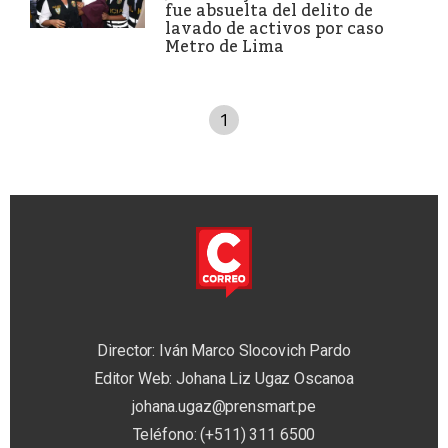
fue absuelta del delito de
lavado de activos por caso
Metro de Lima
1
Director: Iván Marco Slocovich Pardo
Editor Web: Johana Liz Ugaz Oscanoa
johana.ugaz@prensmart.pe
Teléfono: (+511) 311 6500