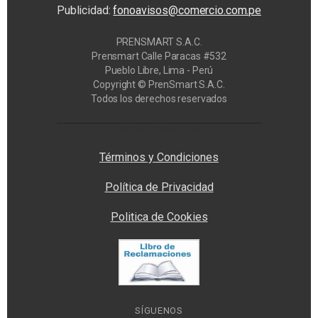
Publicidad:
fonoavisos@comercio.com.pe
PRENSMART S.A.C.
Prensmart Calle Paracas #532
Pueblo Libre, Lima - Perú
Copyright © PrenSmart S.A.C.
Todos los derechos reservados
Privacy Manager
Términos y Condiciones
Política de Privacidad
Politica de Cookies
SÍGUENOS