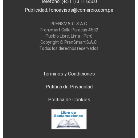
Teléfono: (+511) 311 6500
Publicidad:
fonoavisos@comercio.com.pe
PRENSMART S.A.C.
Prensmart Calle Paracas #532
Pueblo Libre, Lima - Perú
Copyright © PrenSmart S.A.C.
Todos los derechos reservados
Privacy Manager
Términos y Condiciones
Política de Privacidad
Politica de Cookies