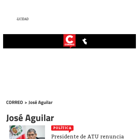
CORREO
>
José Aguilar
José Aguilar
POLÍTICA
Presidente de ATU renuncia