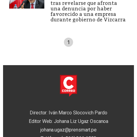
tras revelarse que afronta
una denuncia por haber
favorecido a una empresa
durante gobierno de Vizcarra
1
Director: Iván Marco Slocovich Pardo
Editor Web: Johana Liz Ugaz Oscanoa
johana.ugaz@prensmart.pe