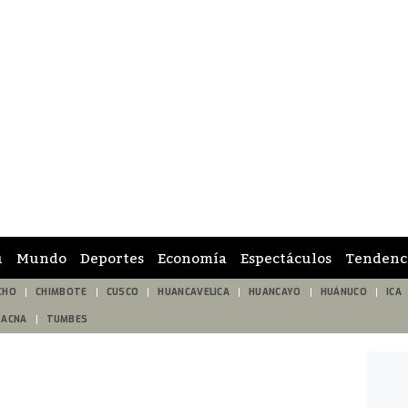
ú
Mundo
Deportes
Economía
Espectáculos
Tendenc
CHO
CHIMBOTE
CUSCO
HUANCAVELICA
HUANCAYO
HUÁNUCO
ICA
TACNA
TUMBES