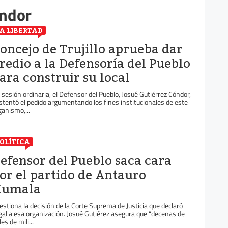
óndor
A LIBERTAD
oncejo de Trujillo aprueba dar
redio a la Defensoría del Pueblo
ara construir su local
 sesión ordinaria, el Defensor del Pueblo, Josué Gutiérrez Cóndor,
stentó el pedido argumentando los fines institucionales de este
ganismo,...
OLÍTICA
efensor del Pueblo saca cara
or el partido de Antauro
umala
estiona la decisión de la Corte Suprema de Justicia que declaró
egal a esa organización. Josué Gutiérez asegura que “decenas de
es de mili...