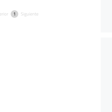
erior
1
Siguiente