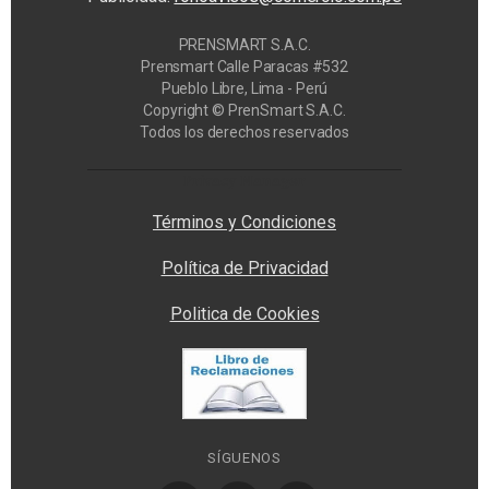
PRENSMART S.A.C.
Prensmart Calle Paracas #532
Pueblo Libre, Lima - Perú
Copyright © PrenSmart S.A.C.
Todos los derechos reservados
Privacy Manager
Términos y Condiciones
Política de Privacidad
Politica de Cookies
SÍGUENOS