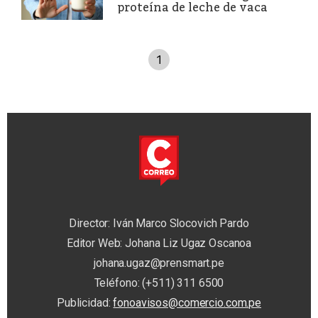
proteína de leche de vaca
1
Director: Iván Marco Slocovich Pardo
Editor Web: Johana Liz Ugaz Oscanoa
johana.ugaz@prensmart.pe
Teléfono: (+511) 311 6500
Publicidad:
fonoavisos@comercio.com.pe