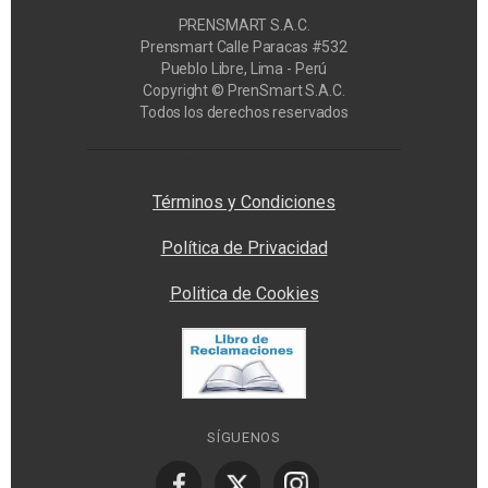
PRENSMART S.A.C.
Prensmart Calle Paracas #532
Pueblo Libre, Lima - Perú
Copyright © PrenSmart S.A.C.
Todos los derechos reservados
Privacy Manager
Términos y Condiciones
Política de Privacidad
Politica de Cookies
SÍGUENOS